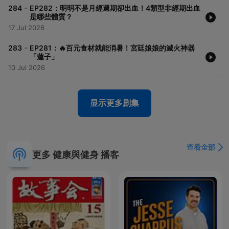
-
284
EP282：明明不是月經週期卻出血！4類型非經期出血
是哪些體質？
17 Jul 2026
-
283
EP281：🔥百元食材就能消暑！宮廷娘娘的滅火神器
「蓮子」
10 Jul 2026
显示更多剧集
查看全部
更多 健康與健身 播客