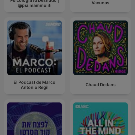
Psicologia Al Desnudo |
Vacunas
@psi.mammoliti
El Podcast de Marco
Chaud Dedans
Antonio Regil