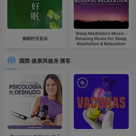
Sleep Meditation Music -
催眠纾压音乐
Relaxing Music for Sleep,
Meditation & Relaxation
國際 健康與健身 播客