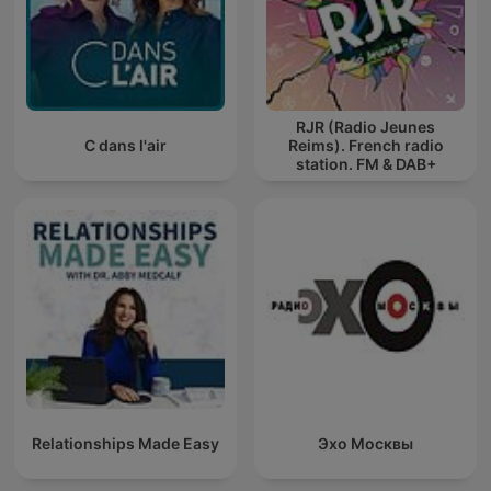
RJR (Radio Jeunes
C dans l'air
Reims). French radio
station. FM & DAB+
Relationships Made Easy
Эхо Москвы