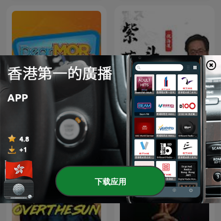
Dear MOR
倪海廈 紫微鬥數
下载应用