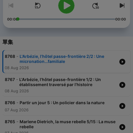
00:00
00:00
單集
-
8768
L'Arbézie, l’hôtel passe-frontière 2/2 : Une
micronation…familiale
08 Aug 2026
-
8767
L'Arbézie, l’hôtel passe-frontière 1/2 : Un
établissement traversé par l’histoire
08 Aug 2026
-
8766
Partir un jour 5 : Un policier dans la nature
07 Aug 2026
-
8765
Marlene Dietrich, la muse rebelle 5/15 : La muse
rebelle