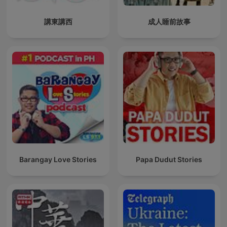
講東講西
成人睡前故事
Barangay Love Stories
Papa Dudut Stories