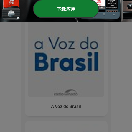
國際 政府 播客
下载应用
A Voz do Brasil