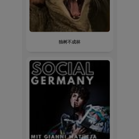
独树不成林