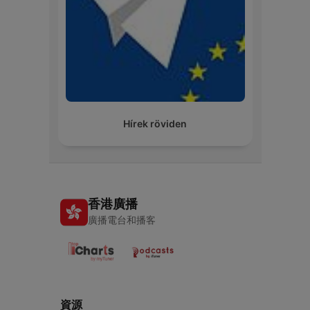
Hírek röviden
香港廣播
廣播電台和播客
資源