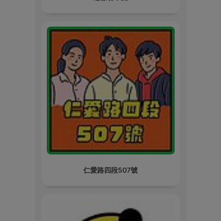
仁愛路四段507號