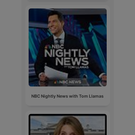
NBC Nightly News with Tom Llamas