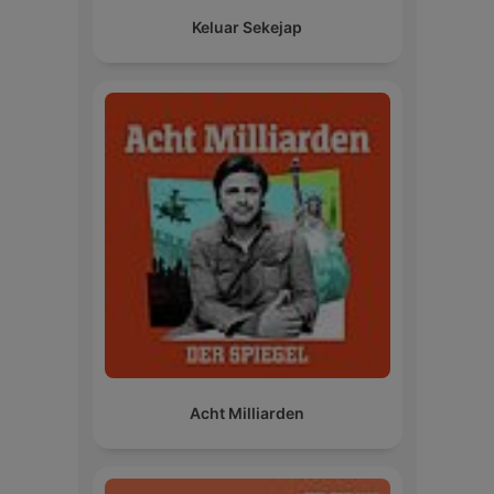
Keluar Sekejap
Acht Milliarden