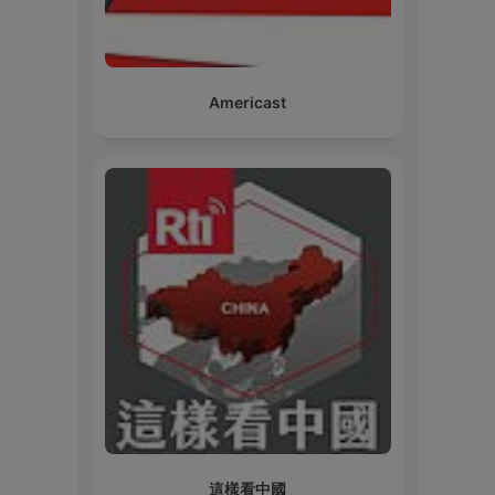
Americast
這樣看中國