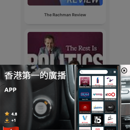
The Rachman Review
The Rest Is Politics