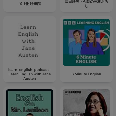
武田鉄矢・今朝の三枚おろ
又上財經學院
し
learn-english-podcast –
Learn English with Jane
6 Minute English
Austen