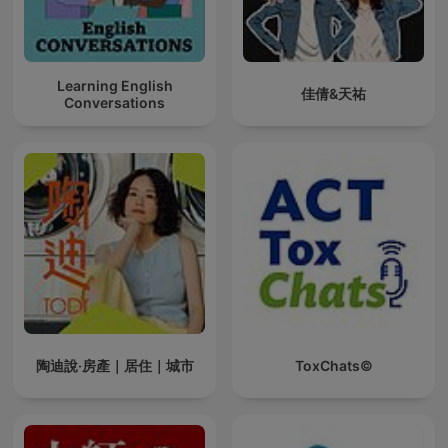
Learning English
佳倩&天祐
Conversations
陶迪說·房產｜居住｜城市
ToxChats©