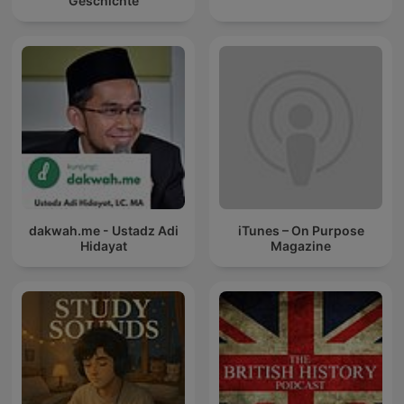
Geschichte
dakwah.me - Ustadz Adi
iTunes – On Purpose
Hidayat
Magazine