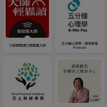
五分鐘心理學 - 樹洞香港
大師輕鬆讀之輕鬆聽大師
Podcast