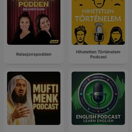
Hihetetlen Történelem
Relasjonspodden
Podcast