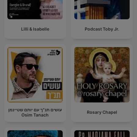
Lilli & Isabelle
Podcast Toby Jr.
עושים תנ"ך עם יותם שטיינמן
Rosary Chapel
Osim Tanach