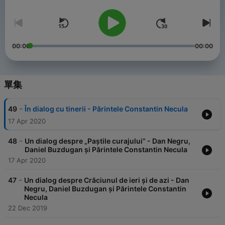
00:00
00:00
單集
-
49
În dialog cu tinerii - Părintele Constantin Necula
17 Apr 2020
-
48
Un dialog despre „Paștile curajului” - Dan Negru,
Daniel Buzdugan și Părintele Constantin Necula
17 Apr 2020
-
47
Un dialog despre Crăciunul de ieri și de azi - Dan
Negru, Daniel Buzdugan și Părintele Constantin
Necula
22 Dec 2019