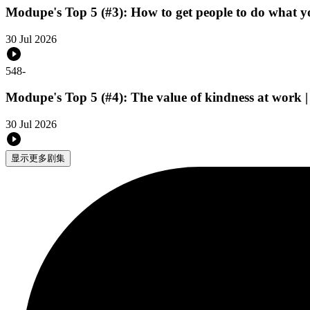
Modupe's Top 5 (#3): How to get people to do what y
30 Jul 2026
548
-
Modupe's Top 5 (#4): The value of kindness at work 
30 Jul 2026
显示更多剧集