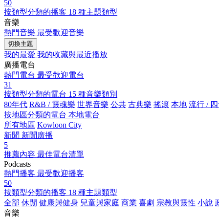
50
按類型分類的播客
18 種主題類型
音樂
熱門音樂
最受歡迎音樂
切換主題
我的最愛
我的收藏與最近播放
廣播電台
熱門電台
最受歡迎電台
31
按類型分類的電台
15 種音樂類別
80年代
R&B / 靈魂樂
世界音樂
公共
古典樂
搖滾
本地
流行 / 
按地區分類的電台
本地電台
所有地區
Kowloon City
新聞
新聞廣播
5
推薦內容
最佳電台清單
Podcasts
熱門播客
最受歡迎播客
50
按類型分類的播客
18 種主題類型
全部
休閒
健康與健身
兒童與家庭
商業
喜劇
宗教與靈性
小說
音樂