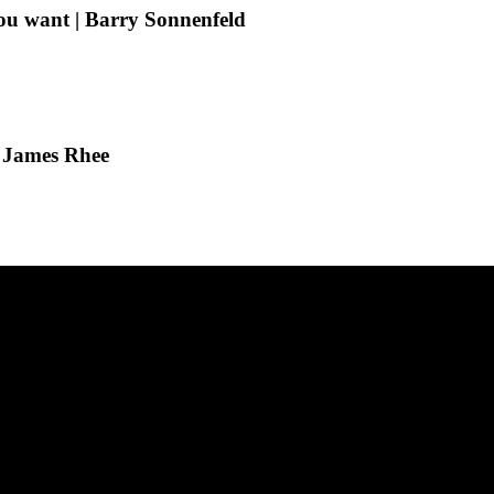
ou want | Barry Sonnenfeld
| James Rhee