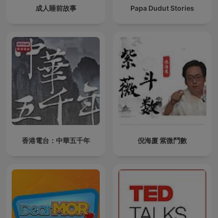
成人睡前故事
Papa Dudut Stories
香港電台：中華五千年
倪海廈 紫微鬥數