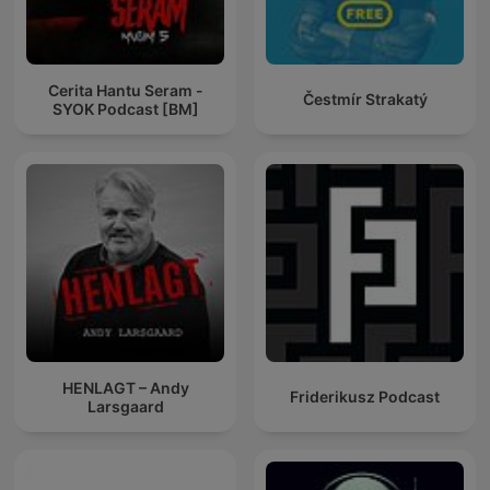
Cerita Hantu Seram -
Čestmír Strakatý
SYOK Podcast [BM]
HENLAGT – Andy
Friderikusz Podcast
Larsgaard