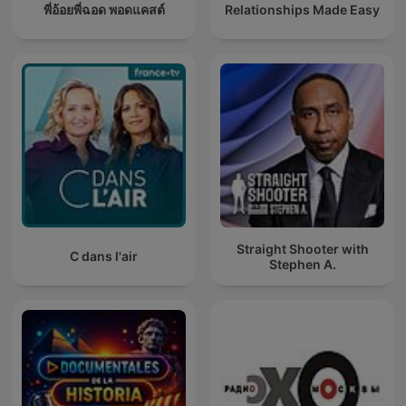
พี่อ้อยพี่ฉอด พอดแคสต์
Relationships Made Easy
Straight Shooter with
C dans l'air
Stephen A.