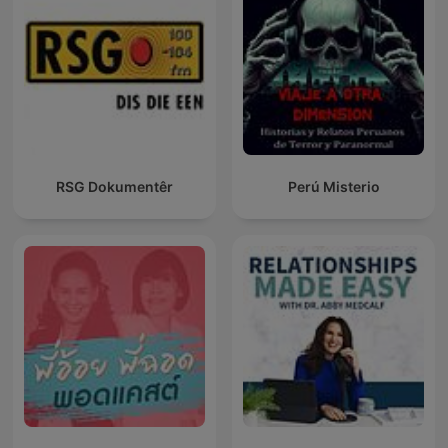
RSG Dokumentêr
Perú Misterio