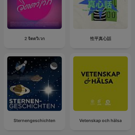
2 จิตตวิเวก
性平真心話
Sternengeschichten
Vetenskap och hälsa