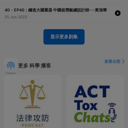
-
40
EP40：鑄造大國重器 中國核潛艇總設計師──黃旭華
25 Jun 2023
显示更多剧集
查看全部
更多 科學 播客