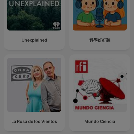
Unexplained
科學好好聽
La Rosa de los Vientos
Mundo Ciencia