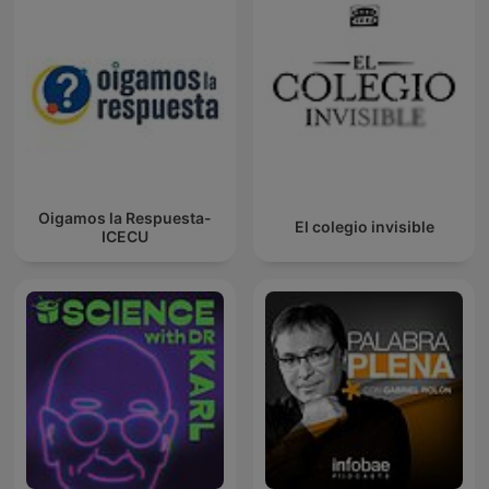
Oigamos la Respuesta-
El colegio invisible
ICECU