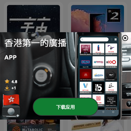
佐々木亮の宇宙ばなし
Radiowissen
下载应用