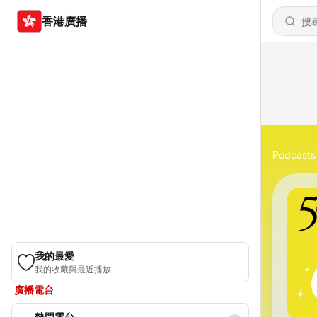
香港廣播
Podcasts
我的最愛
我的收藏與最近播放
廣播電台
熱門電台