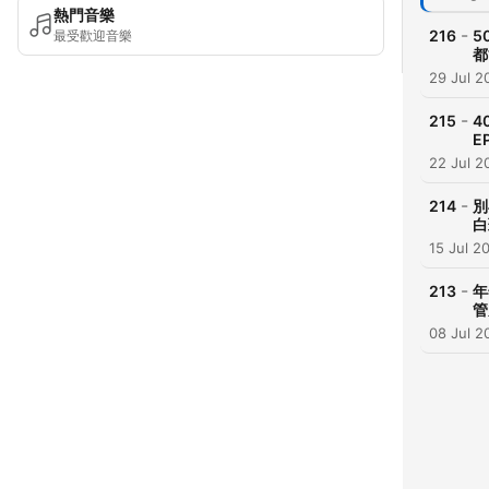
熱門音樂
-
216
5
最受歡迎音樂
都
29 Jul 2
-
215
4
E
22 Jul 2
-
214
別
白
15 Jul 2
-
213
年
管
08 Jul 2