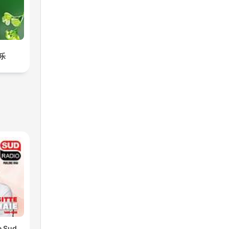
乐
e Sud