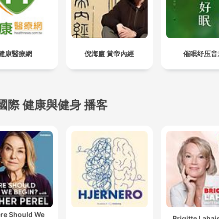
健康醫療網
倪海廈 黃帝內經
催眠纾压音
國際 健康與健身 播客
re Should We
Brigitte Lahai