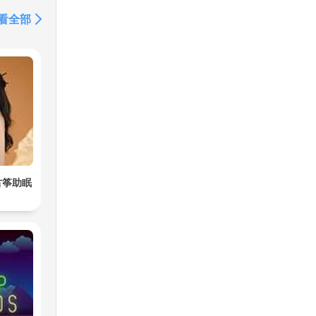
看全部
古筝助眠