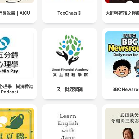
行長說書｜AICU
ToxChats©
大師輕鬆讀之輕
心理學 - 樹洞香港
又上財經學院
BBC Newsro
Podcast