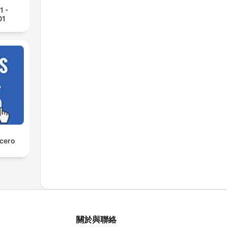
1 -
01
 cero
關於與聯絡