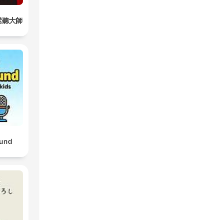
鬆聽大師
und