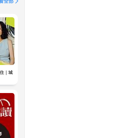
看全部
居住｜城