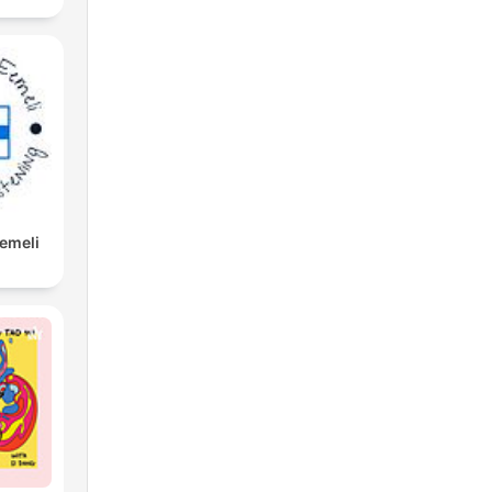
Eemeli