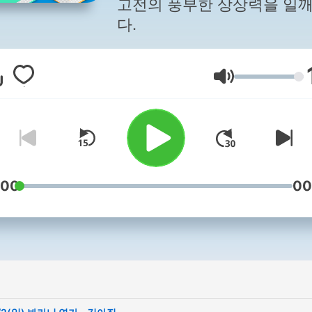
고전의 풍부한 상상력을 일
다.
音量
:00
00