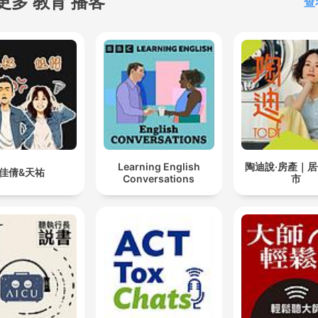
更多 教育 播客
查
Learning English
陶迪說·房產｜
佳倩&天祐
Conversations
市