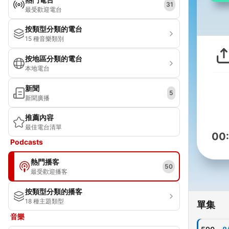
31
最受歡迎電台
按類型分類的電台
15 種音樂類別
按地區分類的電台
本地電台
新聞
5
新聞廣播
推薦內容
最佳電台清單
00
Podcasts
熱門播客
50
最受歡迎播客
按類型分類的播客
18 種主題類型
單集
音樂