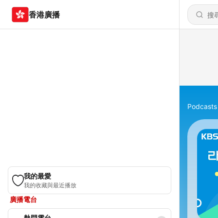
香港廣播
Podcasts
我的最愛
我的收藏與最近播放
廣播電台
熱門電台