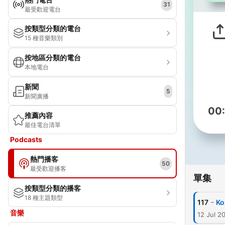
31
最受歡迎電台
按類型分類的電台
15 種音樂類別
按地區分類的電台
本地電台
新聞
5
新聞廣播
00
推薦內容
最佳電台清單
Podcasts
熱門播客
50
最受歡迎播客
單集
按類型分類的播客
18 種主題類型
-
117
Ko
音樂
12 Jul 2