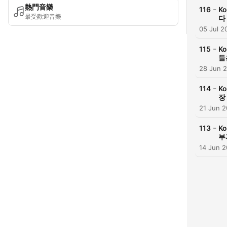
熱門音樂
-
116
Ko
最受歡迎音樂
다
05 Jul 2
-
115
Ko
들
28 Jun 
-
114
Ko
장
21 Jun 
-
113
Ko
부
14 Jun 