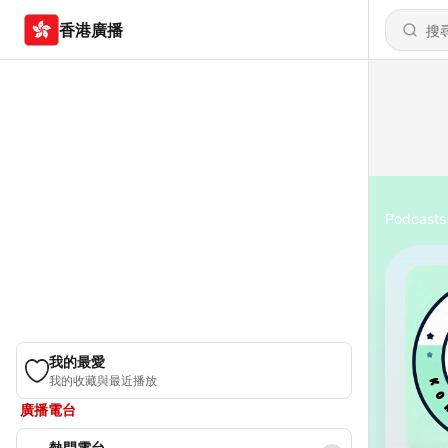
香港廣播
Podcasts
我的最愛
我的收藏與最近播放
廣播電台
熱門電台